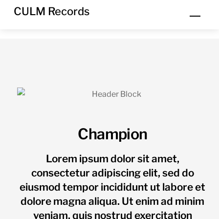
Skip
CULM Records
Men
to
content
Champion
Lorem ipsum dolor sit amet,
consectetur adipiscing elit, sed do
eiusmod tempor incididunt ut labore et
dolore magna aliqua. Ut enim ad minim
veniam, quis nostrud exercitation