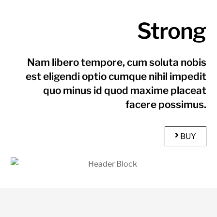
Strong
Nam libero tempore, cum soluta nobis
est eligendi optio cumque nihil impedit
quo minus id quod maxime placeat
facere possimus.
BUY